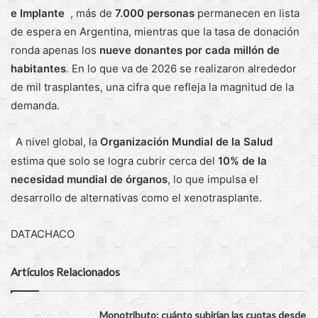
e Implante
, más de
7.000 personas
permanecen en lista
de espera en Argentina, mientras que la tasa de donación
ronda apenas los
nueve donantes por cada millón de
habitantes
. En lo que va de 2026 se realizaron alrededor
de mil trasplantes, una cifra que refleja la magnitud de la
demanda.
A nivel global, la
Organización Mundial de la Salud
n
estima que solo se logra cubrir cerca del
10% de la
necesidad mundial de órganos
, lo que impulsa el
desarrollo de alternativas como el xenotrasplante.
DATACHACO
Artículos Relacionados
Monotributo: cuánto subirían las cuotas desde