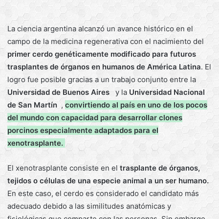
La ciencia argentina alcanzó un avance histórico en el
campo de la medicina regenerativa con el nacimiento del
primer cerdo genéticamente modificado para futuros
trasplantes de órganos en humanos de América Latina
. El
logro fue posible gracias a un trabajo conjunto entre la
Universidad de Buenos Aires
y la
Universidad Nacional
de San Martín
,
convirtiendo al país en uno de los pocos
del mundo con capacidad para desarrollar clones
porcinos especialmente adaptados para el
xenotrasplante.
El xenotrasplante consiste en el
trasplante de órganos,
tejidos o células de una especie animal a un ser humano.
En este caso, el cerdo es considerado el candidato más
adecuado debido a las similitudes anatómicas y
fisiológicas que comparte con las personas. Sin embargo,