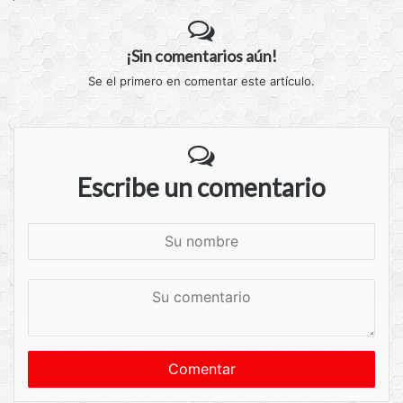
¡Sin comentarios aún!
Se el primero en comentar este artículo.
Escribe un comentario
S
u
n
S
o
u
m
c
b
o
r
m
e
e
n