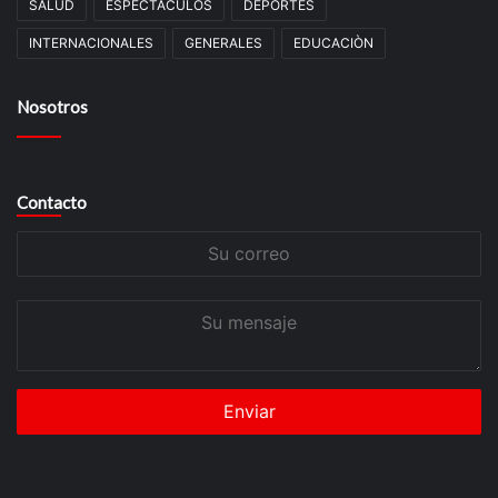
SALUD
ESPECTACULOS
DEPORTES
INTERNACIONALES
GENERALES
EDUCACIÒN
Nosotros
Contacto
Su
correo
Su
mensaje