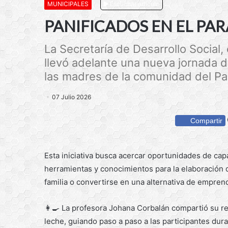
MUNICIPALES
Escuchar artículo
PANIFICADOS EN EL PAR
La Secretaría de Desarrollo Social,
llevó adelante una nueva jornada d
las madres de la comunidad del Par
07 Julio 2026
Compartir
Esta iniciativa busca acercar oportunidades de cap
herramientas y conocimientos para la elaboración 
familia o convertirse en una alternativa de empren
👩‍🍳 La profesora Johana Corbalán compartió su re
leche, guiando paso a paso a las participantes dura