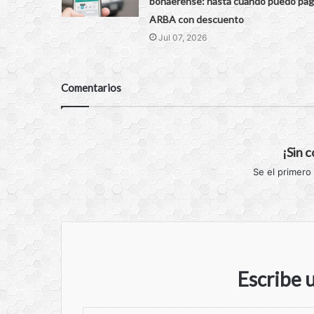
bonaerense: hasta cuándo puedo pag
ARBA con descuento
Jul 07, 2026
Comentarios
¡Sin 
Se el primero
Escribe 