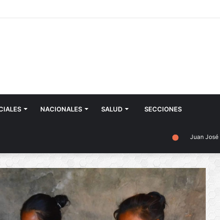
CIALES
NACIONALES
SALUD
SECCIONES
Juan José Castelli