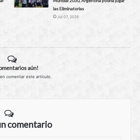
ar
Mundial 2030, Argentina podría jugar
las Eliminatorias
Jul 07, 2026
comentarios aún!
 en comentar este artículo.
un comentario