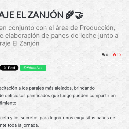
AJE EL ZANJÓN 🌾🤝
 en conjunto con el área de Producción,
e elaboración de panes de leche junto a
aje El Zanjón .
0
19
WhatsApp
acitación a los parajes más alejados, brindando
de deliciosos panificados que luego pueden compartir en
dimiento.
ceta y los secretos para lograr unos exquisitos panes de
nte toda la jornada.