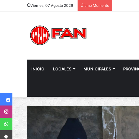
Viernes, 07 Agosto 2026
Último Momento
INICIO
LOCALES
MUNICIPALES
PROVIN
Facebook
Instagram
WhatsApp
App Android