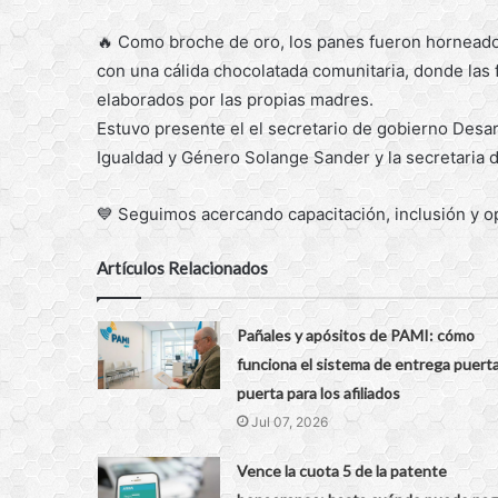
🔥 Como broche de oro, los panes fueron horneados 
con una cálida chocolatada comunitaria, donde las f
elaborados por las propias madres.
Estuvo presente el el secretario de gobierno Desar
Igualdad y Género Solange Sander y la secretaria d
💙 Seguimos acercando capacitación, inclusión y 
Artículos Relacionados
Pañales y apósitos de PAMI: cómo
funciona el sistema de entrega puerta
puerta para los afiliados
Jul 07, 2026
Vence la cuota 5 de la patente