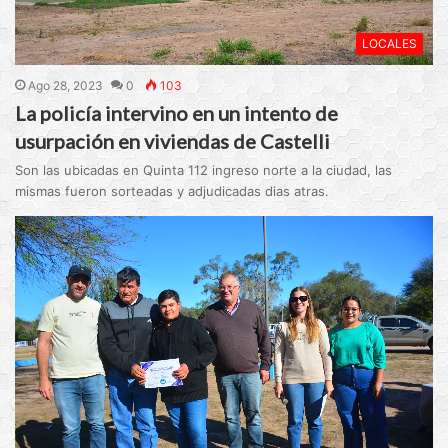
LOCALES
Ago 28, 2023
0
103
La policía intervino en un intento de
usurpación en viviendas de Castelli
Son las ubicadas en Quinta 112 ingreso norte a la ciudad, las
mismas fueron sorteadas y adjudicadas dias atras.