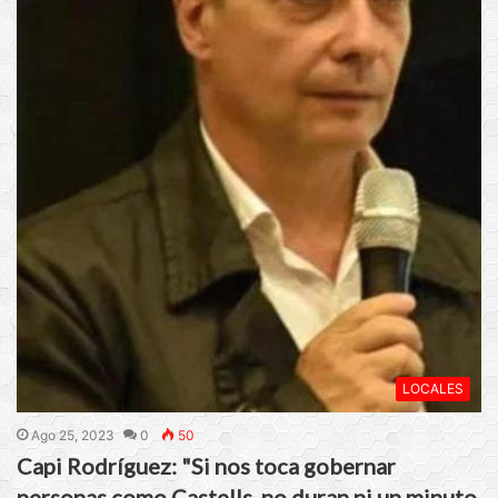
LOCALES
Ago 25, 2023
0
50
Capi Rodríguez: "Si nos toca gobernar
personas como Castells, no duran ni un minuto