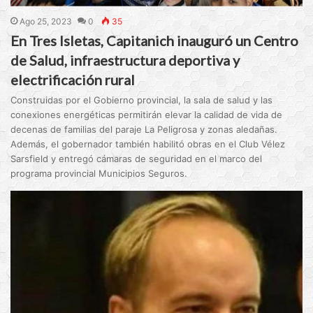
Ago 25, 2023
0
35
En Tres Isletas, Capitanich inauguró un Centro
de Salud, infraestructura deportiva y
electrificación rural
Construidas por el Gobierno provincial, la sala de salud y las
conexiones energéticas permitirán elevar la calidad de vida de
decenas de familias del paraje La Peligrosa y zonas aledañas.
Además, el gobernador también habilitó obras en el Club Vélez
Sarsfield y entregó cámaras de seguridad en el marco del
programa provincial Municipios Seguros.