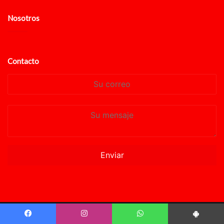
Nosotros
Contacto
Su
correo
Su
mensaje
© Copyright 2024, Todos los derechos reservados. Powered by
Facebook
Instagram
WhatsApp