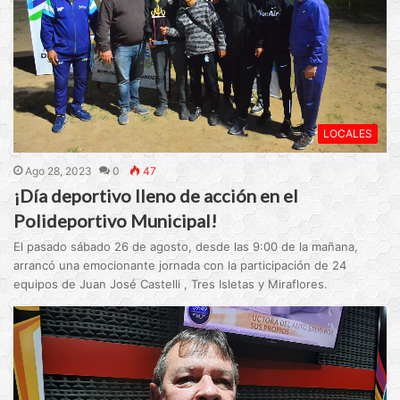
LOCALES
Ago 28, 2023
0
47
¡Día deportivo lleno de acción en el
Polideportivo Municipal!
El pasado sábado 26 de agosto, desde las 9:00 de la mañana,
arrancó una emocionante jornada con la participación de 24
equipos de Juan José Castelli , Tres Isletas y Miraflores.