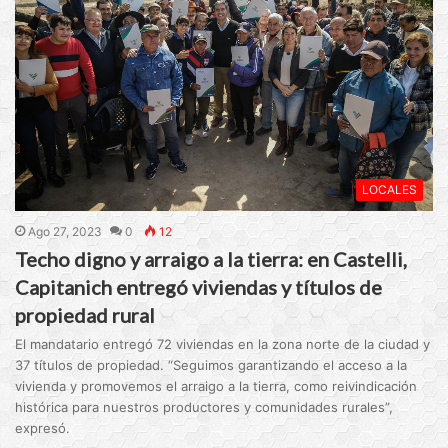
LOCALES
Ago 27, 2023
0
12
Techo digno y arraigo a la tierra: en Castelli,
Capitanich entregó viviendas y títulos de
propiedad rural
El mandatario entregó 72 viviendas en la zona norte de la ciudad y
37 títulos de propiedad. “Seguimos garantizando el acceso a la
vivienda y promovemos el arraigo a la tierra, como reivindicación
histórica para nuestros productores y comunidades rurales”,
expresó.