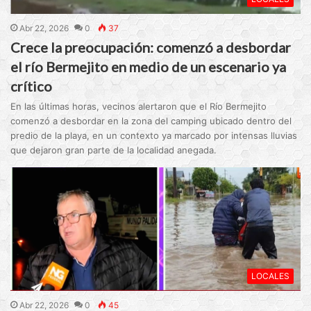
Abr 22, 2026
0
37
Crece la preocupación: comenzó a desbordar
el río Bermejito en medio de un escenario ya
crítico
En las últimas horas, vecinos alertaron que el Río Bermejito
comenzó a desbordar en la zona del camping ubicado dentro del
predio de la playa, en un contexto ya marcado por intensas lluvias
que dejaron gran parte de la localidad anegada.
LOCALES
Abr 22, 2026
0
45