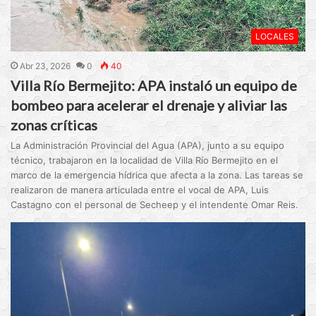
LOCALES
Abr 23, 2026
0
40
Villa Río Bermejito: APA instaló un equipo de
bombeo para acelerar el drenaje y aliviar las
zonas críticas
La Administración Provincial del Agua (APA), junto a su equipo
técnico, trabajaron en la localidad de Villa Río Bermejito en el
marco de la emergencia hídrica que afecta a la zona. Las tareas se
realizaron de manera articulada entre el vocal de APA, Luis
Castagno con el personal de Secheep y el intendente Omar Reis.