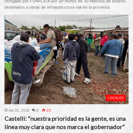
otorgado por FONPLATA por un monto de 30 millones de dólares,
destinados a obras de infraestructura vial en la provincia.
LOCALES
Abr 22, 2026
0
33
Castelli: “nuestra prioridad es la gente, es una
línea muy clara que nos marca el gobernador”