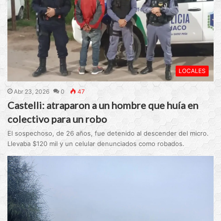
LOCALES
Abr 23, 2026
0
47
Castelli: atraparon a un hombre que huía en
colectivo para un robo
El sospechoso, de 26 años, fue detenido al descender del micro.
Llevaba $120 mil y un celular denunciados como robados.