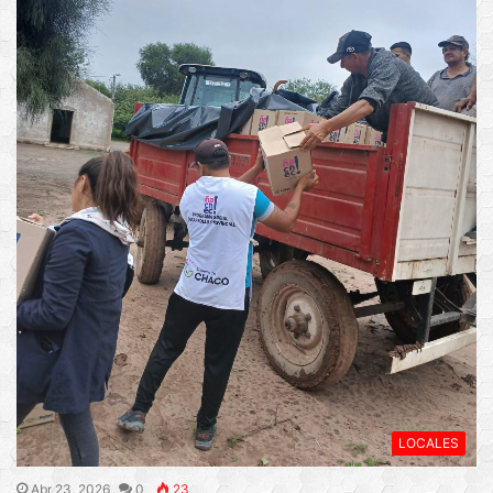
LOCALES
Abr 23, 2026
0
23