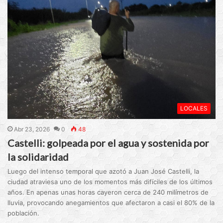
LOCALES
Abr 23, 2026
0
48
Castelli: golpeada por el agua y sostenida por
la solidaridad
Luego del intenso temporal que azotó a Juan José Castelli, la
ciudad atraviesa uno de los momentos más difíciles de los últimos
años. En apenas unas horas cayeron cerca de 240 milímetros de
lluvia, provocando anegamientos que afectaron a casi el 80% de la
población.