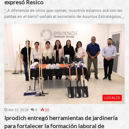
expresó Resico
”_A diferencia de otros que opinan, nosotros estamos acá con las
patitas en el barro”-señaló el secretario de Asuntos Estratégicos._
LOCALES
Abr 22, 2026
0
22
Iprodich entregó herramientas de jardinería
para fortalecer la formación laboral de