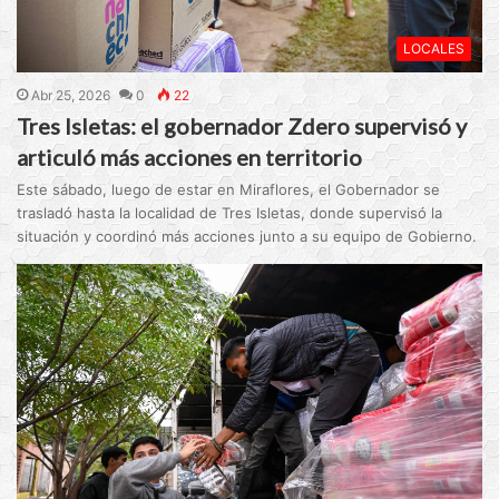
LOCALES
Abr 25, 2026
0
22
Tres Isletas: el gobernador Zdero supervisó y
articuló más acciones en territorio
Este sábado, luego de estar en Miraflores, el Gobernador se
trasladó hasta la localidad de Tres Isletas, donde supervisó la
situación y coordinó más acciones junto a su equipo de Gobierno.