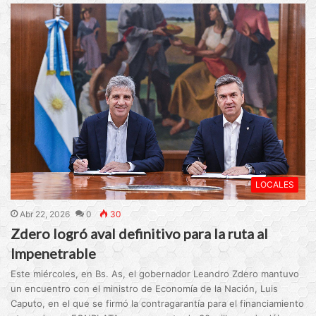
LOCALES
Abr 22, 2026
0
30
Zdero logró aval definitivo para la ruta al
Impenetrable
Este miércoles, en Bs. As, el gobernador Leandro Zdero mantuvo
un encuentro con el ministro de Economía de la Nación, Luis
Caputo, en el que se firmó la contragarantía para el financiamiento