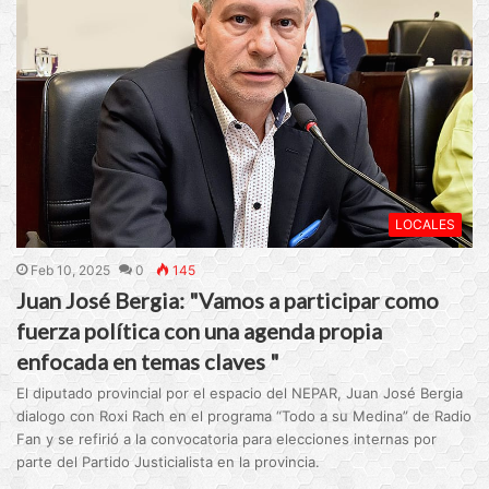
LOCALES
Feb 10, 2025
0
145
Juan José Bergia: "Vamos a participar como
fuerza política con una agenda propia
enfocada en temas claves "
El diputado provincial por el espacio del NEPAR, Juan José Bergia
dialogo con Roxi Rach en el programa “Todo a su Medina” de Radio
Fan y se refirió a la convocatoria para elecciones internas por
parte del Partido Justicialista en la provincia.