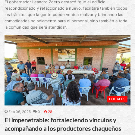
El gobernador Leandro Zdero destacó “que el edificio
reacondicionado y refaccionado a nuevo, facilitará también todos
los trámites que la gente puede venir a realizar y brindando las
comodidades no solamente para el personal, sino también a toda
la comunidad que será atendida”.
LOCALES
Feb 06, 2025
0
28
El Impenetrable: fortaleciendo vínculos y
acompañando a los productores chaqueños