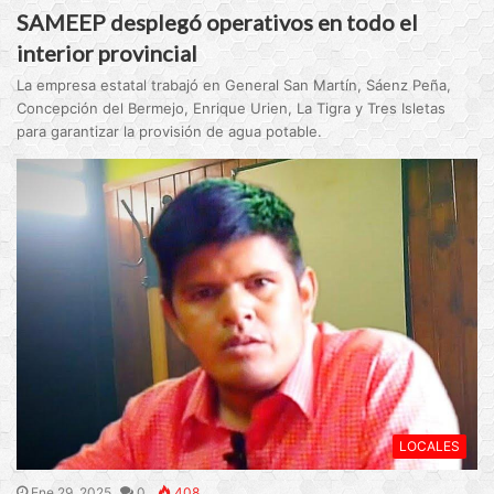
SAMEEP desplegó operativos en todo el
interior provincial
La empresa estatal trabajó en General San Martín, Sáenz Peña,
Concepción del Bermejo, Enrique Urien, La Tigra y Tres Isletas
para garantizar la provisión de agua potable.
LOCALES
Ene 29, 2025
0
408