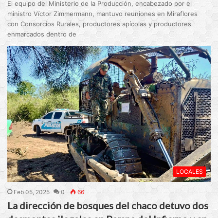
El equipo del Ministerio de la Producción, encabezado por el
ministro Víctor Zimmermann, mantuvo reuniones en Miraflores
con Consorcios Rurales, productores apícolas y productores
enmarcados dentro de
LOCALES
Feb 05, 2025
0
66
La dirección de bosques del chaco detuvo dos