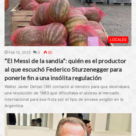
LOCALES
Feb 10, 2025
0
85
“El Messi de la sandía”: quién es el productor
al que escuchó Federico Sturzenegger para
ponerle fin a una insólita regulación
Walter Javier Detzel (36) contactó al ministro para que destrabara
una resolución de 1983 que dificultaba el acceso al mercado
internacional para esa fruta por el tipo de envase exigido en la
Argentina