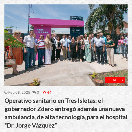
LOCALES
Feb 08, 2025
0
44
Operativo sanitario en Tres Isletas: el
gobernador Zdero entregó además una nueva
ambulancia, de alta tecnología, para el hospital
“Dr. Jorge Vázquez”