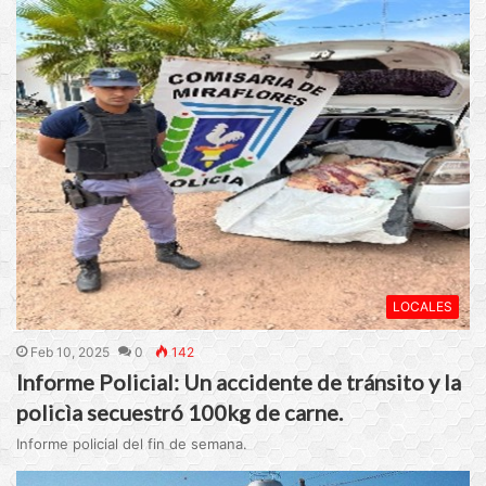
LOCALES
Feb 10, 2025
0
142
Informe Policial: Un accidente de tránsito y la
policìa secuestró 100kg de carne.
Informe policial del fin de semana.