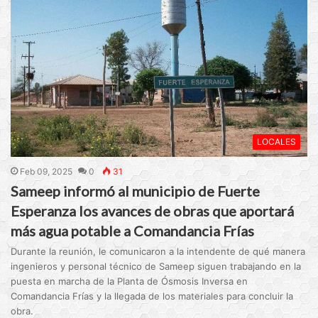
LOCALES
Feb 09, 2025
0
31
Sameep informó al municipio de Fuerte
Esperanza los avances de obras que aportará
más agua potable a Comandancia Frías
Durante la reunión, le comunicaron a la intendente de qué manera
ingenieros y personal técnico de Sameep siguen trabajando en la
puesta en marcha de la Planta de Ósmosis Inversa en
Comandancia Frías y la llegada de los materiales para concluir la
obra.