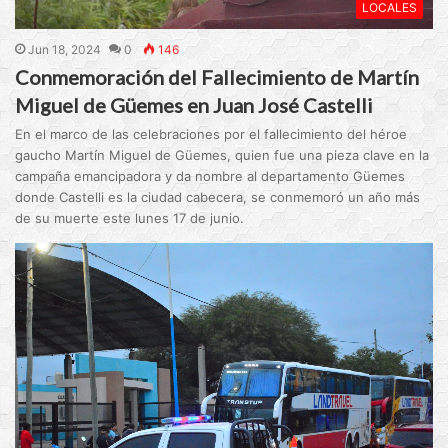
LOCALES
Jun 18, 2024
0
146
Conmemoración del Fallecimiento de Martín
Miguel de Güemes en Juan José Castelli
En el marco de las celebraciones por el fallecimiento del héroe
gaucho Martín Miguel de Güemes, quien fue una pieza clave en la
campaña emancipadora y da nombre al departamento Güemes
donde Castelli es la ciudad cabecera, se conmemoró un año más
de su muerte este lunes 17 de junio.