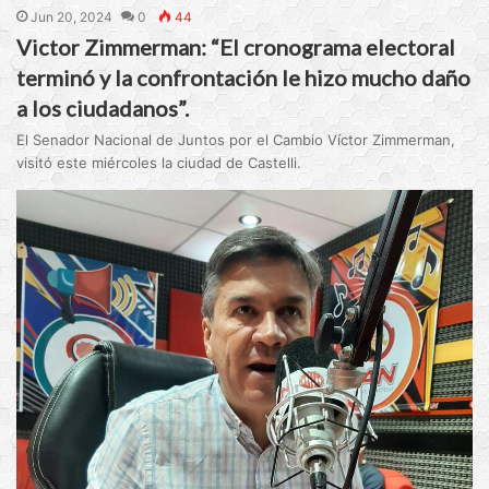
Jun 20, 2024
0
44
Victor Zimmerman: “El cronograma electoral
terminó y la confrontación le hizo mucho daño
a los ciudadanos”.
El Senador Nacional de Juntos por el Cambio Víctor Zimmerman,
visitó este miércoles la ciudad de Castelli.