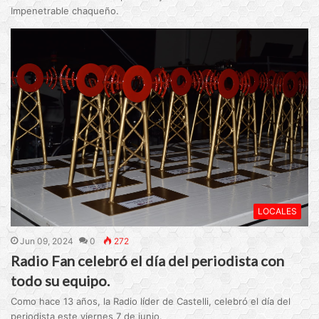
Impenetrable chaqueño.
LOCALES
Jun 09, 2024
0
272
Radio Fan celebró el día del periodista con
todo su equipo.
Como hace 13 años, la Radio líder de Castelli, celebró el día del
periodista este viernes 7 de junio.