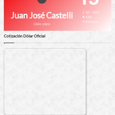
Juan José Castelli
15º - 15º%
42%
9.2 km/h
Cielo claro
Cotización Dólar Oficial