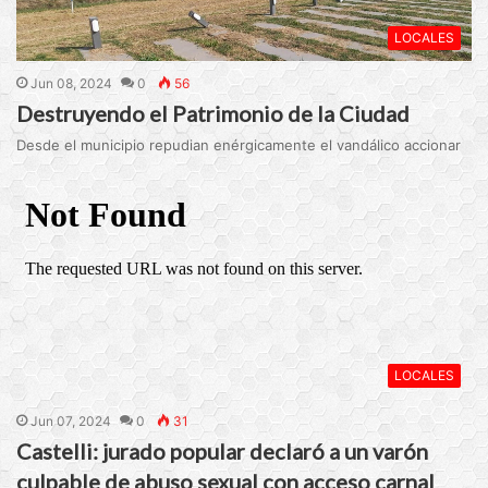
LOCALES
Jun 08, 2024
0
56
Destruyendo el Patrimonio de la Ciudad
Desde el municipio repudian enérgicamente el vandálico accionar
LOCALES
Jun 07, 2024
0
31
Castelli: jurado popular declaró a un varón
culpable de abuso sexual con acceso carnal