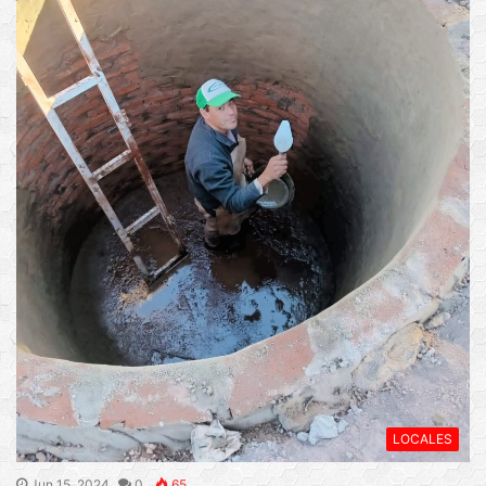
LOCALES
Jun 15, 2024
0
65