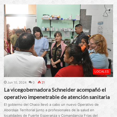
LOCALES
Jun 10, 2024
0
21
La vicegobernadora Schneider acompañó el
operativo impenetrable de atención sanitaria
El gobierno del Chaco llevó a cabo un nuevo Operativo de
Abordaje Territorial junto a profesionales de la salud en
localidades de Fuerte Esperanza y Comandancia Frías del