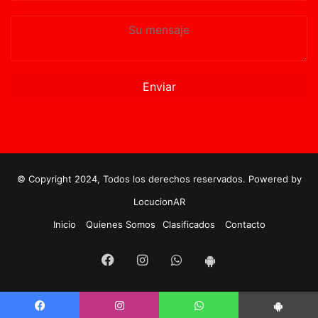
Su
mensaje
© Copyright 2024, Todos los derechos reservados. Powered by
LocucionAR
Inicio
Quienes Somos
Clasificados
Contacto
Facebook
Instagram
Whatsapp
App
Android