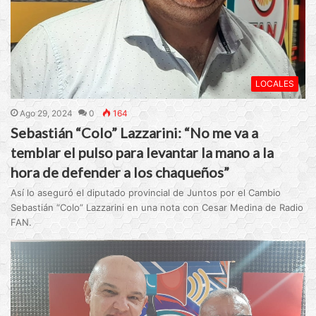
LOCALES
Ago 29, 2024
0
164
Sebastián “Colo” Lazzarini: “No me va a
temblar el pulso para levantar la mano a la
hora de defender a los chaqueños”
Así lo aseguró el diputado provincial de Juntos por el Cambio
Sebastián “Colo” Lazzarini en una nota con Cesar Medina de Radio
FAN.