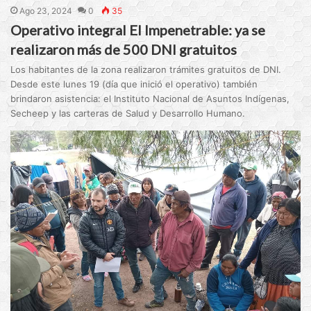
Ago 23, 2024
0
35
Operativo integral El Impenetrable: ya se
realizaron más de 500 DNI gratuitos
Los habitantes de la zona realizaron trámites gratuitos de DNI.
Desde este lunes 19 (día que inició el operativo) también
brindaron asistencia: el Instituto Nacional de Asuntos Indígenas,
Secheep y las carteras de Salud y Desarrollo Humano.