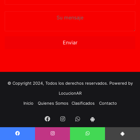
correo
Su
mensaje
© Copyright 2024, Todos los derechos reservados. Powered by
LocucionAR
Inicio
Quienes Somos
Clasificados
Contacto
Facebook
Instagram
Whatsapp
App
Android
Facebook
Instagram
WhatsApp