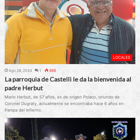
LOCALES
Ago 28, 2024
1
868
La parroquia de Castelli le da la bienvenida al
padre Herbut
Mario Herbut, de 57 años, es de origen Polaco, oriundo de
Coronel Dugraty, actualmente se encontraba hace 6 años en
Pampa del Infierno.