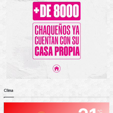
Clima
℃