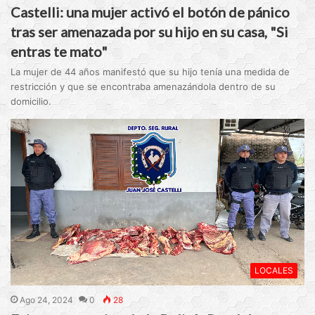
Castelli: una mujer activó el botón de pánico
tras ser amenazada por su hijo en su casa, "Si
entras te mato"
La mujer de 44 años manifestó que su hijo tenía una medida de
restricción y que se encontraba amenazándola dentro de su
domicilio.
LOCALES
Ago 24, 2024
0
28