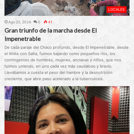
LOCALES
Ago 23, 2024
0
41
Gran triunfo de la marcha desde El
Impenetrable
De cada paraje del Chaco profundo, desde El Impenetrable, desde
el límite con Salta, fuimos bajando como pequeños ríos, los
contingentes de hombres, mujeres, ancianas y niños, que nos
fuimos uniendo, en uno cada vez más caudaloso y bravío.
Llevábamos a cuesta el peso del hambre y la desnutrición
creciente, que abre paso acelerado a la tuberculosis.