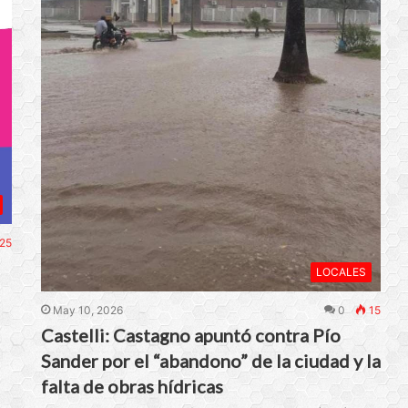
25
LOCALES
May 10, 2026
0
15
Castelli: Castagno apuntó contra Pío
Sander por el “abandono” de la ciudad y la
falta de obras hídricas