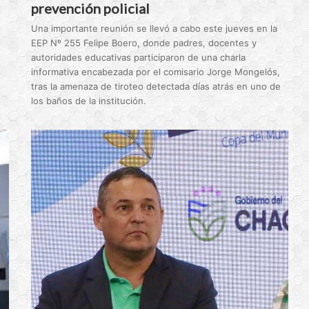
prevención policial
Una importante reunión se llevó a cabo este jueves en la
EEP Nº 255 Felipe Boero, donde padres, docentes y
autoridades educativas participaron de una charla
informativa encabezada por el comisario Jorge Mongelós,
tras la amenaza de tiroteo detectada días atrás en uno de
los baños de la institución.