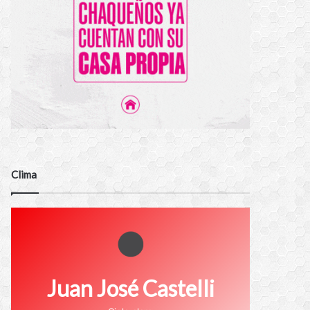
Clima
Juan José Castelli