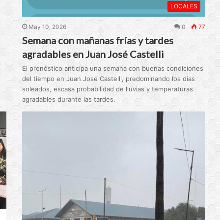
LOCALES
May 10, 2026
0
77
Semana con mañanas frías y tardes
agradables en Juan José Castelli
El pronóstico anticipa una semana con buenas condiciones
del tiempo en Juan José Castelli, predominando los días
soleados, escasa probabilidad de lluvias y temperaturas
agradables durante las tardes.