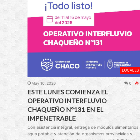
LOCALES
May 10, 2026
0
ESTE LUNES COMIENZA EL
OPERATIVO INTERFLUVIO
CHAQUEÑO N°131 EN EL
IMPENETRABLE
Con asistencia integral, entrega de módulos alimentarios,
agua potable y atención de organismos provinciales y