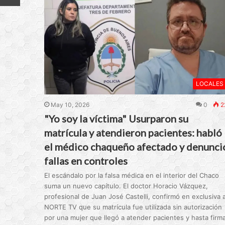
LOCALES
May 10, 2026
0
2
"Yo soy la víctima" Usurparon su
matrícula y atendieron pacientes: habló
el médico chaqueño afectado y denunci
fallas en controles
El escándalo por la falsa médica en el interior del Chaco
suma un nuevo capítulo. El doctor Horacio Vázquez,
profesional de Juan José Castelli, confirmó en exclusiva 
NORTE TV que su matrícula fue utilizada sin autorización
por una mujer que llegó a atender pacientes y hasta firm