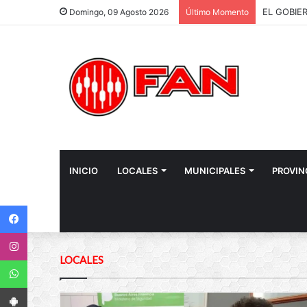
Domingo, 09 Agosto 2026
Último Momento
INICIO
LOCALES
MUNICIPALES
PROVIN
Facebook
Instagram
LOCALES
WhatsApp
App Android