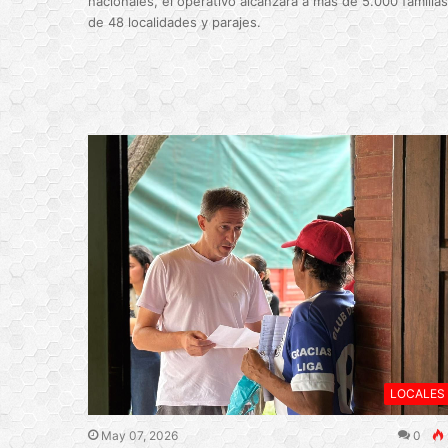
nacionales, el operativo alcanzará a más de 5.000 familias
de 48 localidades y parajes.
LOCALES
May 07, 2026
0