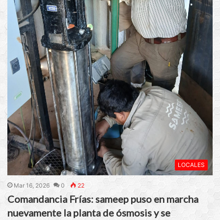
LOCALES
Mar 16, 2026
0
22
Comandancia Frías: sameep puso en marcha
nuevamente la planta de ósmosis y se