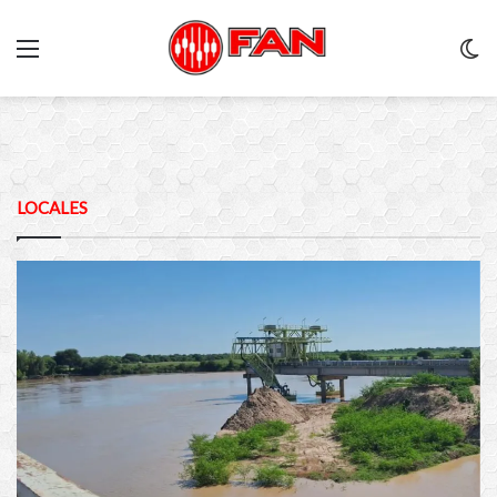
Menu
C
m
LOCALES