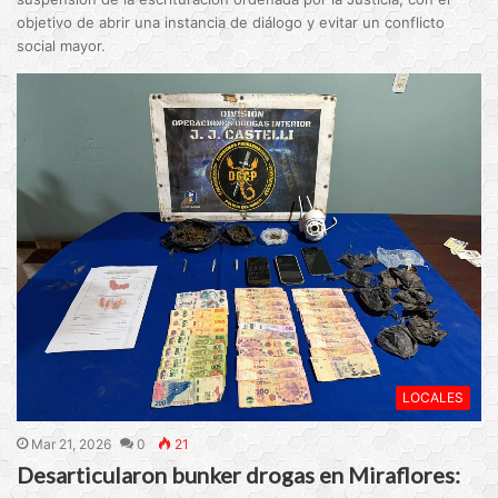
objetivo de abrir una instancia de diálogo y evitar un conflicto
social mayor.
LOCALES
Mar 21, 2026
0
21
Desarticularon bunker drogas en Miraflores: