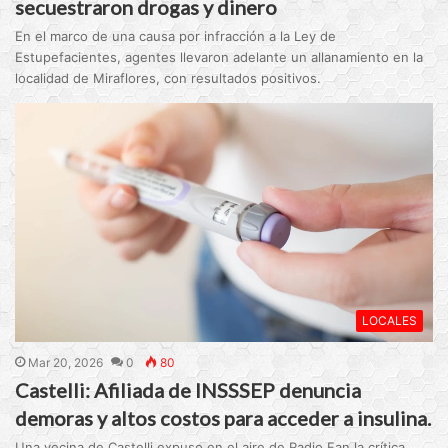
secuestraron drogas y dinero
En el marco de una causa por infracción a la Ley de
Estupefacientes, agentes llevaron adelante un allanamiento en la
localidad de Miraflores, con resultados positivos.
LOCALES
Mar 20, 2026
0
80
Castelli: Afiliada de INSSSEP denuncia
demoras y altos costos para acceder a insulina.
Una vecina de Castelli expuso en el aire de Radio Fan la crítica