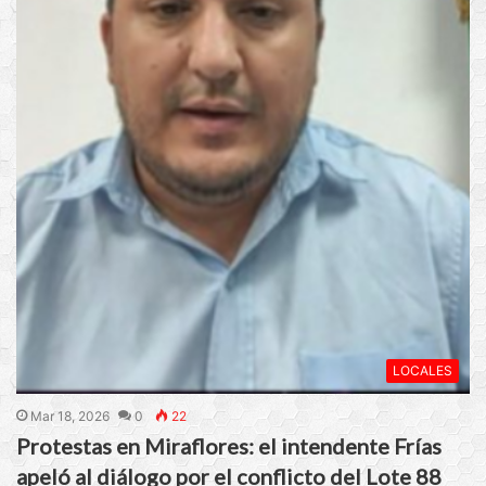
LOCALES
Mar 18, 2026
0
22
Protestas en Miraflores: el intendente Frías
apeló al diálogo por el conflicto del Lote 88