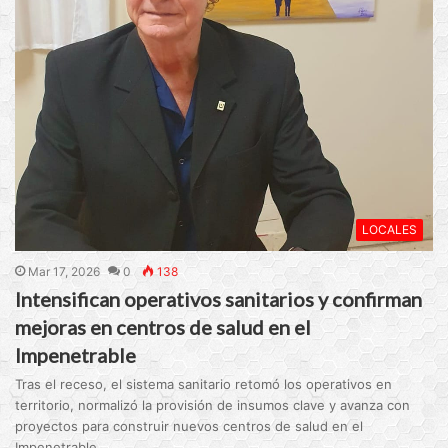
LOCALES
Mar 17, 2026
0
138
Intensifican operativos sanitarios y confirman
mejoras en centros de salud en el
Impenetrable
Tras el receso, el sistema sanitario retomó los operativos en
territorio, normalizó la provisión de insumos clave y avanza con
proyectos para construir nuevos centros de salud en el
Impenetrable.