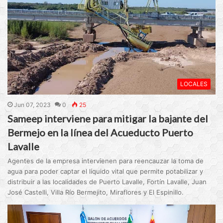
LOCALES
Jun 07, 2023
0
25
Sameep interviene para mitigar la bajante del
Bermejo en la línea del Acueducto Puerto
Lavalle
Agentes de la empresa intervienen para reencauzar la toma de
agua para poder captar el líquido vital que permite potabilizar y
distribuir a las localidades de Puerto Lavalle, Fortín Lavalle, Juan
José Castelli, Villa Río Bermejito, Miraflores y El Espinillo.