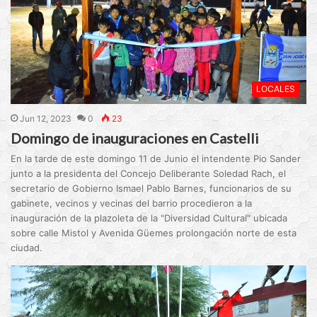
LOCALES
Jun 12, 2023
0
23
Domingo de inauguraciones en Castelli
En la tarde de este domingo 11 de Junio el intendente Pio Sander
junto a la presidenta del Concejo Deliberante Soledad Rach, el
secretario de Gobierno Ismael Pablo Barnes, funcionarios de su
gabinete, vecinos y vecinas del barrio procedieron a la
inauguración de la plazoleta de la "Diversidad Cultural" ubicada
sobre calle Mistol y Avenida Güemes prolongación norte de esta
ciudad.