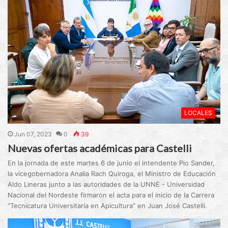
LOCALES
Jun 07, 2023
0
39
Nuevas ofertas académicas para Castelli
En la jornada de este martes 6 de junio el intendente Pio Sander,
la vicegobernadora Analia Rach Quiroga, el Ministro de Educación
Aldo Lineras junto a las autoridades de la UNNE - Universidad
Nacional del Nordeste firmaron el acta para el inicio de la Carrera
“Tecnicatura Universitaria en Apicultura” en Juan José Castelli.