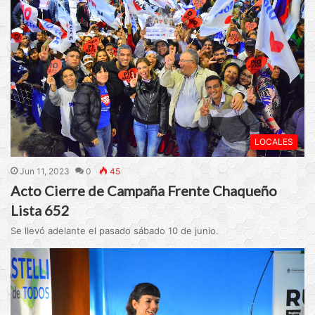
LOCALES
Jun 11, 2023
0
45
Acto Cierre de Campaña Frente Chaqueño
Lista 652
Se llevó adelante el pasado sábado 10 de junio.