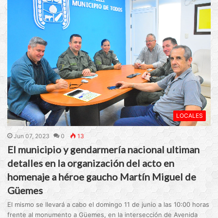
LOCALES
Jun 07, 2023
0
13
El municipio y gendarmería nacional ultiman
detalles en la organización del acto en
homenaje a héroe gaucho Martín Miguel de
Güemes
El mismo se llevará a cabo el domingo 11 de junio a las 10:00 horas
frente al monumento a Güemes, en la intersección de Avenida