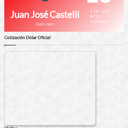
Juan José Castelli
23º - 23º%
77%
10.8 km/h
Cielo claro
Cotización Dólar Oficial