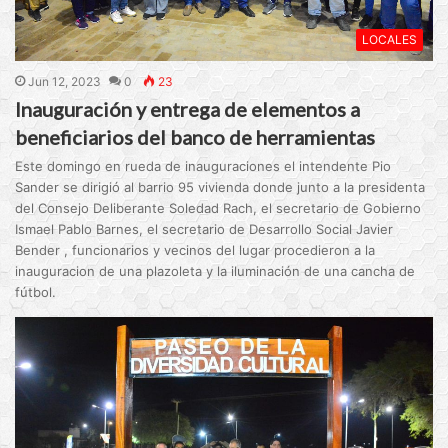
LOCALES
Jun 12, 2023
0
23
Inauguración y entrega de elementos a
beneficiarios del banco de herramientas
Este domingo en rueda de inauguraciones el intendente Pio
Sander se dirigió al barrio 95 vivienda donde junto a la presidenta
del Consejo Deliberante Soledad Rach, el secretario de Gobierno
Ismael Pablo Barnes, el secretario de Desarrollo Social Javier
Bender , funcionarios y vecinos del lugar procedieron a la
inauguracion de una plazoleta y la iluminación de una cancha de
fútbol.