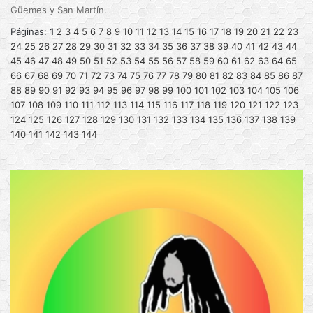
Güemes y San Martín.
Páginas:
1
2
3
4
5
6
7
8
9
10
11
12
13
14
15
16
17
18
19
20
21
22
23
24
25
26
27
28
29
30
31
32
33
34
35
36
37
38
39
40
41
42
43
44
45
46
47
48
49
50
51
52
53
54
55
56
57
58
59
60
61
62
63
64
65
66
67
68
69
70
71
72
73
74
75
76
77
78
79
80
81
82
83
84
85
86
87
88
89
90
91
92
93
94
95
96
97
98
99
100
101
102
103
104
105
106
107
108
109
110
111
112
113
114
115
116
117
118
119
120
121
122
123
124
125
126
127
128
129
130
131
132
133
134
135
136
137
138
139
140
141
142
143
144