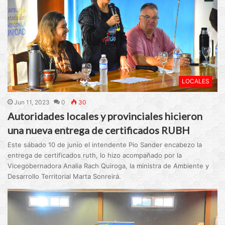
LOCALES
Jun 11, 2023
0
30
Autoridades locales y provinciales hicieron
una nueva entrega de certificados RUBH
Este sábado 10 de junio el intendente Pio Sander encabezo la
entrega de certificados ruth, lo hizo acompañado por la
Vicegobernadora Analia Rach Quiroga, la ministra de Ambiente y
Desarrollo Territorial Marta Sonreirá.