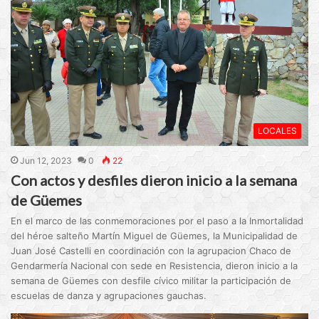
LOCALES
Jun 12, 2023
0
22
Con actos y desfiles dieron inicio a la semana
de Güemes
En el marco de las conmemoraciones por el paso a la Inmortalidad
del héroe salteño Martín Miguel de Güemes, la Municipalidad de
Juan José Castelli en coordinación con la agrupacion Chaco de
Gendarmería Nacional con sede en Resistencia, dieron inicio a la
semana de Güemes con desfile cívico militar la participación de
escuelas de danza y agrupaciones gauchas.