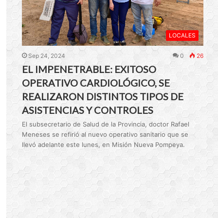
LOCALES
Sep 24, 2024
0
26
EL IMPENETRABLE: EXITOSO
OPERATIVO CARDIOLÓGICO, SE
REALIZARON DISTINTOS TIPOS DE
ASISTENCIAS Y CONTROLES
El subsecretario de Salud de la Provincia, doctor Rafael
Meneses se refirió al nuevo operativo sanitario que se
llevó adelante este lunes, en Misión Nueva Pompeya.