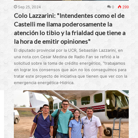
Sep 25, 2024
0
299
Colo Lazzarini: "Intendentes como el de
Castelli me llama poderosamente la
atención lo tibio y la frialdad que tiene a
la hora de emitir opiniones"
El diputado provincial por la UCR, Sebastián Lazzarini, en
una nota con Cesar Medina de Radio Fan se refirió a la
solicitud sobre la toma de crédito energético, “trabajamos
en lograr los consensos que aún no los conseguimos para
tratar este proyecto de iniciativa que tienen que ver con la
emergencia energética-Hídrica.