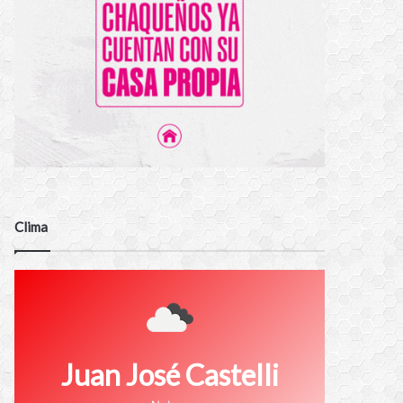
Clima
Juan José Castelli