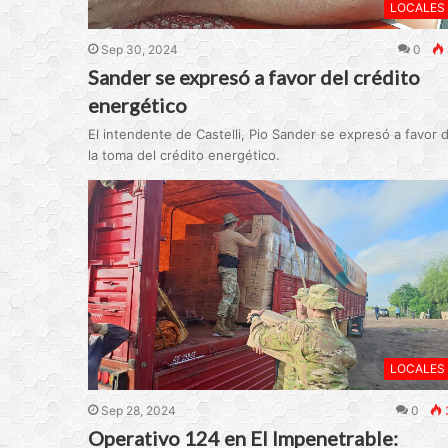
LOCALES
Sep 30, 2024
0
Sander se expresó a favor del crédito
energético
El intendente de Castelli, Pio Sander se expresó a favor 
la toma del crédito energético.
LOCALES
Sep 28, 2024
0
Operativo 124 en El Impenetrable: