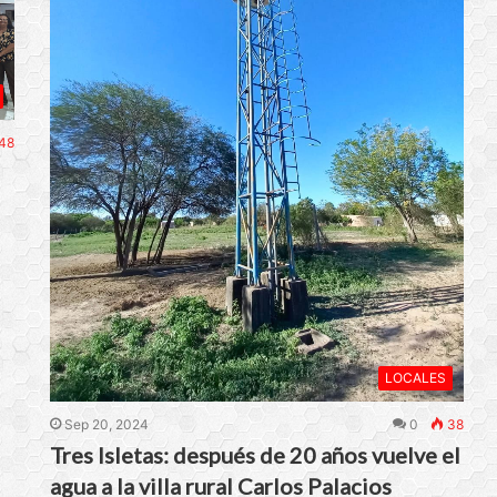
48
LOCALES
Sep 20, 2024
0
38
Tres Isletas: después de 20 años vuelve el
agua a la villa rural Carlos Palacios