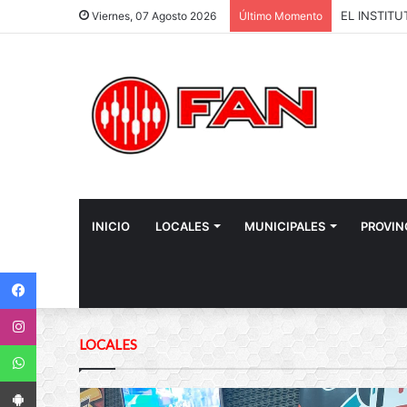
Viernes, 07 Agosto 2026
Último Momento
INICIO
LOCALES
MUNICIPALES
PROVIN
Facebook
Instagram
LOCALES
WhatsApp
App Android