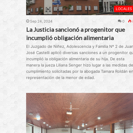
LOCALES
Sep 24, 2024
0
La Justicia sancionó a progenitor que
incumplió obligación alimentaria
El Juzgado de Niñez, Adolescencia y Familia Nº 2 de Jua
José Castelli aplicó diversas sanciones a un progenitor q
incumplió la obligación alimentaria de su hija. De esta
manera la jueza Liliana Senger hizo lugar a las medidas d
cumplimiento solicitadas por la abogada Tamara Roldán e
representación de la menor de edad.